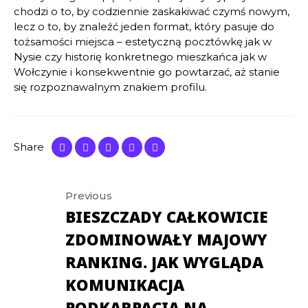
chodzi o to, by codziennie zaskakiwać czymś nowym,
lecz o to, by znaleźć jeden format, który pasuje do
tożsamości miejsca – estetyczną pocztówkę jak w
Nysie czy historię konkretnego mieszkańca jak w
Wołczynie i konsekwentnie go powtarzać, aż stanie
się rozpoznawalnym znakiem profilu.
Share
NAWIGACJA
Previous
BIESZCZADY CAŁKOWICIE
WPISU
ZDOMINOWAŁY MAJOWY
RANKING. JAK WYGLĄDA
KOMUNIKACJA
PODKARPACIA NA