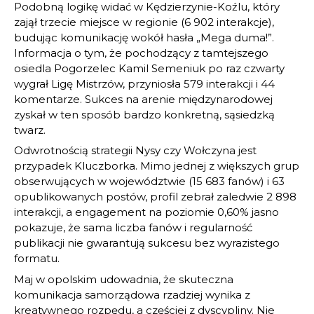
Podobną logikę widać w Kędzierzynie-Koźlu, który
zajął trzecie miejsce w regionie (6 902 interakcje),
budując komunikację wokół hasła „Mega duma!”.
Informacja o tym, że pochodzący z tamtejszego
osiedla Pogorzelec Kamil Semeniuk po raz czwarty
wygrał Ligę Mistrzów, przyniosła 579 interakcji i 44
komentarze. Sukces na arenie międzynarodowej
zyskał w ten sposób bardzo konkretną, sąsiedzką
twarz.
Odwrotnością strategii Nysy czy Wołczyna jest
przypadek Kluczborka. Mimo jednej z większych grup
obserwujących w województwie (15 683 fanów) i 63
opublikowanych postów, profil zebrał zaledwie 2 898
interakcji, a engagement na poziomie 0,60% jasno
pokazuje, że sama liczba fanów i regularność
publikacji nie gwarantują sukcesu bez wyrazistego
formatu.
Maj w opolskim udowadnia, że skuteczna
komunikacja samorządowa rzadziej wynika z
kreatywnego rozpędu, a częściej z dyscypliny. Nie