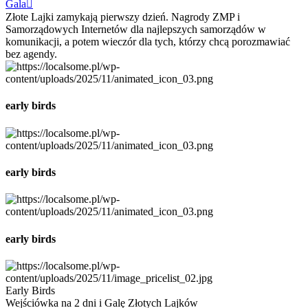
Gala
Złote Lajki zamykają pierwszy dzień. Nagrody ZMP i
Samorządowych Internetów dla najlepszych samorządów w
komunikacji, a potem wieczór dla tych, którzy chcą porozmawiać
bez agendy.
early birds
early birds
early birds
Early Birds
Wejściówka na 2 dni i Galę Złotych Lajków