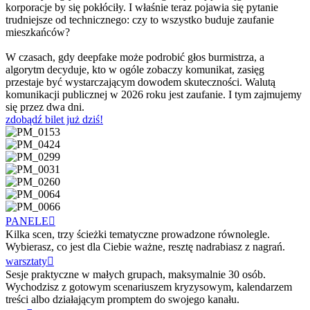
korporacje by się pokłóciły. I właśnie teraz pojawia się pytanie
trudniejsze od technicznego: czy to wszystko buduje zaufanie
mieszkańców?
W czasach, gdy deepfake może podrobić głos burmistrza, a
algorytm decyduje, kto w ogóle zobaczy komunikat, zasięg
przestaje być wystarczającym dowodem skuteczności. Walutą
komunikacji publicznej w 2026 roku jest zaufanie. I tym zajmujemy
się przez dwa dni.
zdobądź bilet już dziś!
PANELE
Kilka scen, trzy ścieżki tematyczne prowadzone równolegle.
Wybierasz, co jest dla Ciebie ważne, resztę nadrabiasz z nagrań.
warsztaty
Sesje praktyczne w małych grupach, maksymalnie 30 osób.
Wychodzisz z gotowym scenariuszem kryzysowym, kalendarzem
treści albo działającym promptem do swojego kanału.