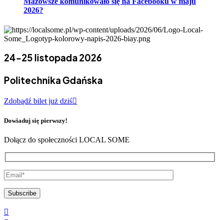
Mazowsze komunikowało się na Facebooku w maju
2026?
24-25 listopada 2026
Politechnika Gdańska
Zdobądź bilet już dziś
Dowiaduj się pierwszy!
Dołącz do społeczności LOCAL SOME