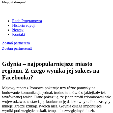
bilety już dostępne!
Skip
to
Rada Programowa
content
Historia edycji
Newsy
Kontakt
Zostań partnerem
Zostań partnerem
Gdynia – najpopularniejsze miasto
regionu. Z czego wynika jej sukces na
Facebooku?
Majowy raport z Pomorza pokazuje trzy różne pomysły na
budowanie komunikacji, jednak trudno tu mówić o jakiejkolwiek
wyrównanej walce. Dane pokazują, że jeden profil zdominował całe
województwo, zostawiając konkurencję daleko w tyle. Podczas gdy
mniejsi gracze szukają swoich nisz, Gdynia osiąga imponujące
wyniki pod względem skali, tempa i bezwzględnych liczb.